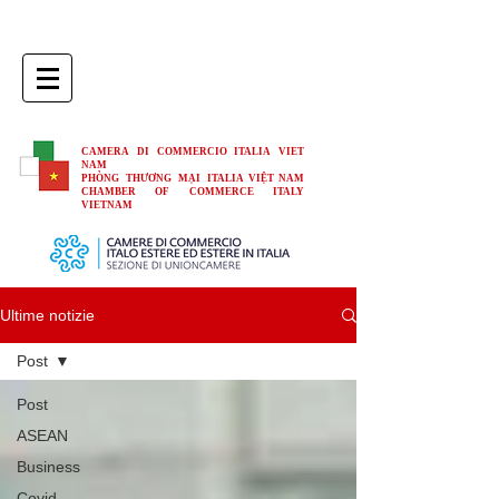
CAMERA DI COMMERCIO ITALIA VIET
NAM
PHÒNG THƯƠNG MẠI ITALIA VIỆT NAM
CHAMBER OF COMMERCE ITALY
VIETNAM
Ultime notizie
Post
Post
ASEAN
Business
Covid-