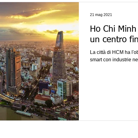
21 mag 2021
Ho Chi Minh 
un centro fi
La città di HCM ha l'o
smart con industrie nel