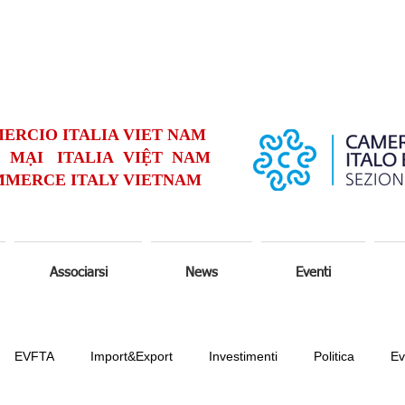
ERCIO ITALIA VIET NAM
MẠI ITALIA VIỆT NAM
MERCE ITALY VIETNAM
Associarsi
News
Eventi
EVFTA
Import&Export
Investimenti
Politica
Ev