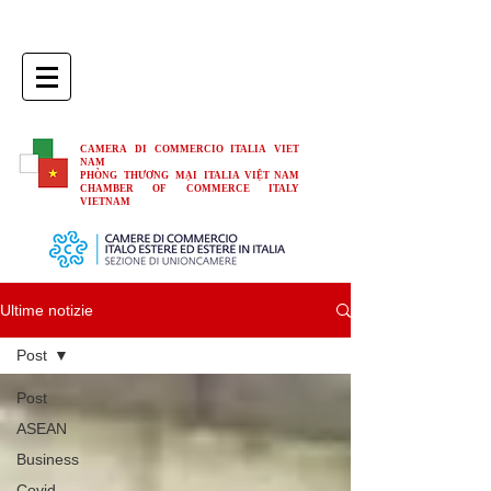
CAMERA DI COMMERCIO ITALIA VIET
NAM
PHÒNG THƯƠNG MẠI ITALIA VIỆT NAM
CHAMBER OF COMMERCE ITALY
VIETNAM
Ultime notizie
Post
Post
ASEAN
Business
Covid-