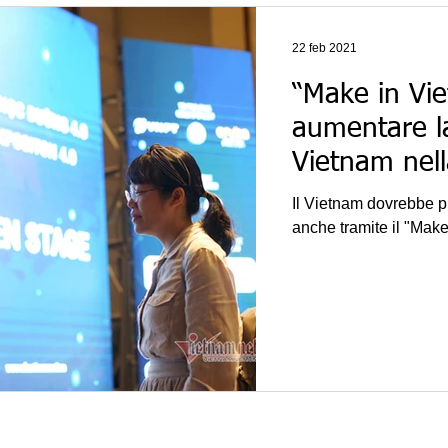
22 feb 2021
“Make in Vie
aumentare la
Vietnam nell
Il Vietnam dovrebbe pu
anche tramite il "Make