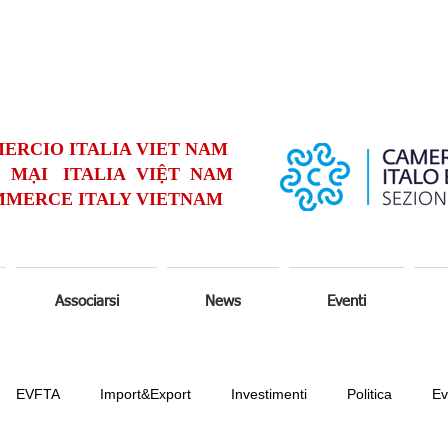
ERCIO ITALIA VIET NAM
MẠI ITALIA VIỆT NAM
MERCE ITALY VIETNAM
Associarsi
News
Eventi
EVFTA
Import&Export
Investimenti
Politica
Ev