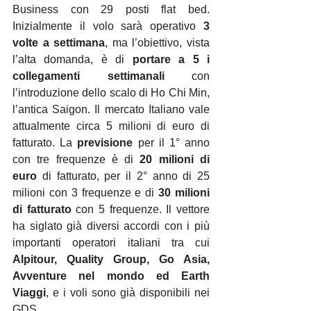
Business con 29 posti flat bed. 
Inizialmente il volo sarà operativo 
3 
volte a settimana
, ma l’obiettivo, vista 
l’alta domanda, è di 
portare a 5 i 
collegamenti
settimanali
 con 
l’introduzione dello scalo di Ho Chi Min, 
l’antica Saigon. Il mercato Italiano vale 
attualmente circa 5 milioni di euro di 
fatturato. La 
previsione
 per il 1° anno 
con tre frequenze è di 
20 milioni di 
euro
 di fatturato, per il 2° anno di 25 
milioni con 3 frequenze e di 
30 milioni 
di fatturato
 con 5 frequenze. Il vettore 
ha siglato già diversi accordi con i più 
importanti operatori italiani tra cui 
Alpitour, Quality Group, Go Asia, 
Avventure nel mondo ed Earth 
Viaggi
, e i voli sono già disponibili nei 
GDS.