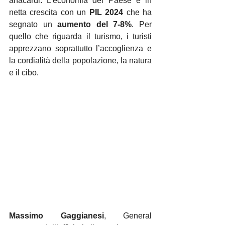
anacardi. L’economia del Paese è in 
netta crescita con un 
PIL 2024
 che ha 
segnato un 
aumento del 7-8%
. Per 
quello che riguarda il turismo, i turisti 
apprezzano soprattutto l’accoglienza e 
la cordialità della popolazione, la natura 
e il cibo.
Massimo Gaggianesi
, General 