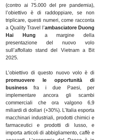
(contro ai 75.000 del pre pandemia), 
l’obiettivo è di raddoppiare, se non 
triplicare, questi numeri, come racconta 
a Quality Travel l’
ambasciatore Duong 
Hai Hung
 a margine della 
presentazione del nuovo volo 
sull’affollato stand del Vietnam a Bit 
2025.
L’obiettivo di questo nuovo volo è di 
promuovere le opportunità di 
business
 fra i due Paesi, per 
implementare ancora gli scambi 
commerciali che ora valgono 6,9 
miliardi di dollari (+30%). L’Italia esporta 
macchinari industriali, prodotti chimici e 
farmaceutici e prodotti di lusso, e 
importa articoli di abbigliamento, caffè e 