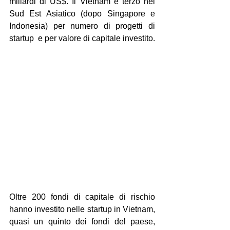
miliardi di US$. Il Vietnam è terzo nel 
Sud Est Asiatico (dopo Singapore e 
Indonesia) per numero di progetti di 
startup  e per valore di capitale investito. 
Oltre 200 fondi di capitale di rischio 
hanno investito nelle startup in Vietnam, 
quasi un quinto dei fondi del paese, 