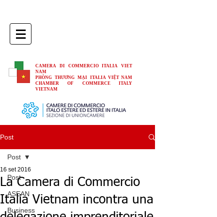
CAMERA DI COMMERCIO ITALIA VIET
NAM
PHÒNG THƯƠNG MẠI ITALIA VIỆT NAM
CHAMBER OF COMMERCE ITALY
VIETNAM
Post
Post
16 set 2016
Post
La Camera di Commercio
ASEAN
Italia Vietnam incontra una
Business